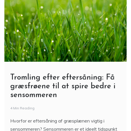
Tromling efter eftersåning: Få
græsfrøene til at spire bedre i
sensommeren
4 Min Reading
Hvorfor er eftersåning af græsplænen vigtig i
sensommeren? Sensommeren er et ideelt tidspunkt