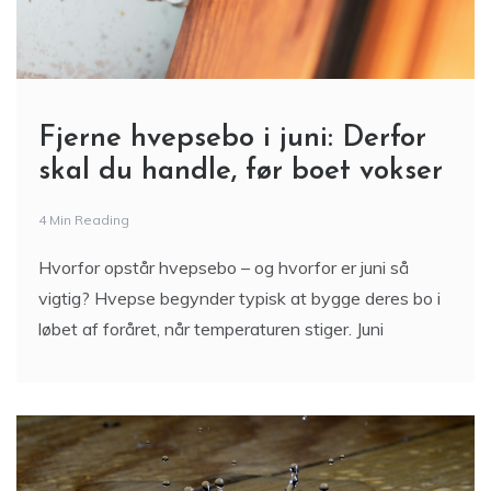
Fjerne hvepsebo i juni: Derfor
skal du handle, før boet vokser
4 Min Reading
Hvorfor opstår hvepsebo – og hvorfor er juni så
vigtig? Hvepse begynder typisk at bygge deres bo i
løbet af foråret, når temperaturen stiger. Juni