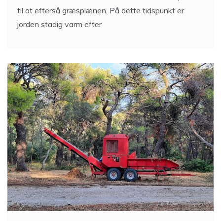
til at efterså græsplænen. På dette tidspunkt er
jorden stadig varm efter