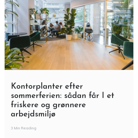
Kontorplanter efter
sommerferien: sådan får I et
friskere og grønnere
arbejdsmiljø
3 Min Reading