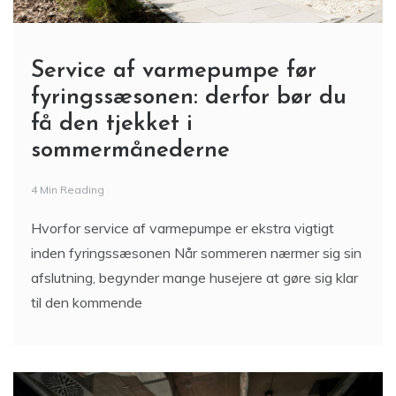
Service af varmepumpe før
fyringssæsonen: derfor bør du
få den tjekket i
sommermånederne
4 Min Reading
Hvorfor service af varmepumpe er ekstra vigtigt
inden fyringssæsonen Når sommeren nærmer sig sin
afslutning, begynder mange husejere at gøre sig klar
til den kommende