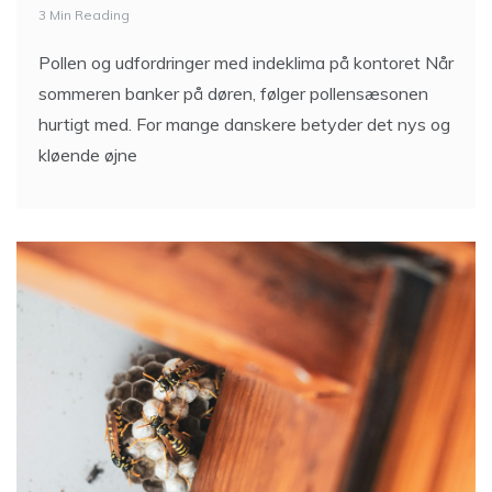
3 Min Reading
Pollen og udfordringer med indeklima på kontoret Når
sommeren banker på døren, følger pollensæsonen
hurtigt med. For mange danskere betyder det nys og
kløende øjne