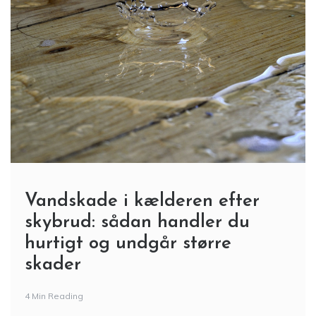
Vandskade i kælderen efter
skybrud: sådan handler du
hurtigt og undgår større
skader
4 Min Reading