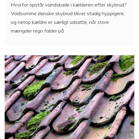
Hvorfor opstår vandskade i kælderen efter skybrud?
Voldsomme danske skybrud bliver stadig hyppigere,
og netop kældre er særligt udsatte, når store
mængder regn falder på