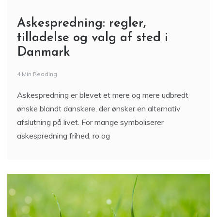
Askespredning: regler,
tilladelse og valg af sted i
Danmark
4 Min Reading
Askespredning er blevet et mere og mere udbredt
ønske blandt danskere, der ønsker en alternativ
afslutning på livet. For mange symboliserer
askespredning frihed, ro og