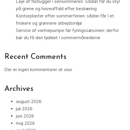
Leje af flishugger i sensommeren: Sådan får du styr
på grene og haveaffald efter beskæring
Kontorplanter efter sommerferien: sådan får I et
friskere og grønnere arbejdsmiljø
Service af varmepumpe før fyringssæsonen: derfor
bør du få den tjekket i sommermånederne
Recent Comments
Der er ingen kommentarer at vise.
Archives
august 2026
juli 2026
juni 2026
maj 2026