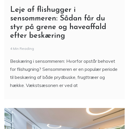
Leje af flishugger i
sensommeren: Sådan får du
styr på grene og haveaffald
efter beskæring
4 Min Reading
Beskæring i sensommeren: Hvorfor opstår behovet
for flishugning? Sensommeren er en populær periode
til beskæring af både prydbuske, frugttræer og
hække. Vækstsæsonen er ved at