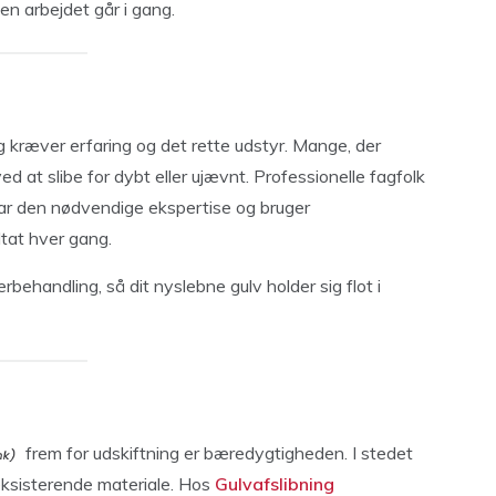
den arbejdet går i gang.
 kræver erfaring og det rette udstyr. Mange, der
ed at slibe for dybt eller ujævnt. Professionelle fagfolk
r den nødvendige ekspertise og bruger
ltat hver gang.
behandling, så dit nyslebne gulv holder sig flot i
frem for udskiftning er bæredygtigheden. I stedet
eksisterende materiale. Hos
Gulvafslibning