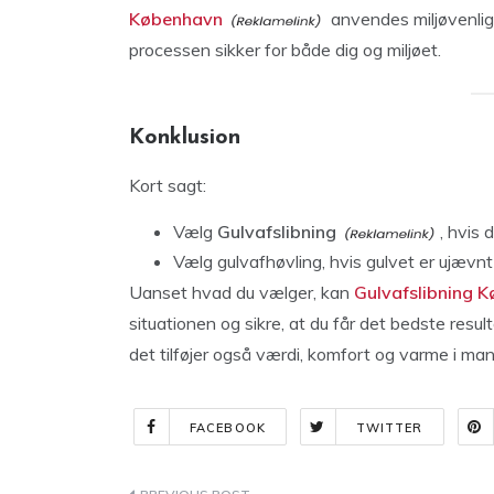
København
anvendes miljøvenlig
processen sikker for både dig og miljøet.
Konklusion
Kort sagt:
Vælg
Gulvafslibning
, hvis 
Vælg gulvafhøvling, hvis gulvet er ujævnt
Uanset hvad du vælger, kan
Gulvafslibning 
situationen og sikre, at du får det bedste resul
det tilføjer også værdi, komfort og varme i ma
FACEBOOK
TWITTER