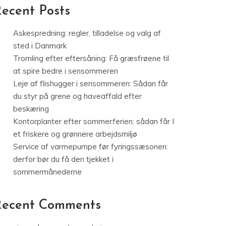
ecent Posts
Askespredning: regler, tilladelse og valg af
sted i Danmark
Tromling efter eftersåning: Få græsfrøene til
at spire bedre i sensommeren
Leje af flishugger i sensommeren: Sådan får
du styr på grene og haveaffald efter
beskæring
Kontorplanter efter sommerferien: sådan får I
et friskere og grønnere arbejdsmiljø
Service af varmepumpe før fyringssæsonen:
derfor bør du få den tjekket i
sommermånederne
Recent Comments