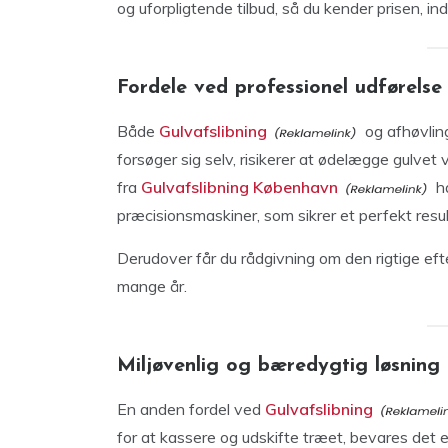
og uforpligtende tilbud, så du kender prisen, in
Fordele ved professionel udførelse
Både
Gulvafslibning
og afhøvling
forsøger sig selv, risikerer at ødelægge gulvet v
fra
Gulvafslibning København
ha
præcisionsmaskiner, som sikrer et perfekt resu
Derudover får du rådgivning om den rigtige efter
mange år.
Miljøvenlig og bæredygtig løsning
En anden fordel ved
Gulvafslibning
for at kassere og udskifte træet, bevares det 