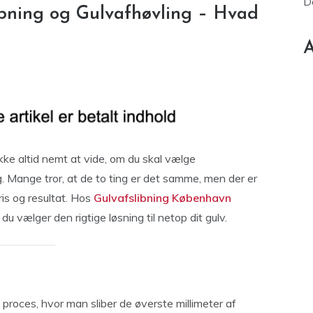
D
ibning og Gulvafhøvling – Hvad
A
ikke altid nemt at vide, om du skal vælge
g. Mange tror, at de to ting er det samme, men der er
is og resultat. Hos
Gulvafslibning København
du vælger den rigtige løsning til netop dit gulv.
roces, hvor man sliber de øverste millimeter af