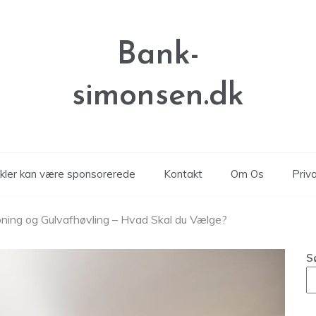
Bank-
simonsen.dk
ikler kan være sponsorerede
Kontakt
Om Os
Priva
ibning og Gulvafhøvling – Hvad Skal du Vælge?
S