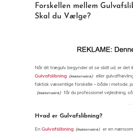
Forskellen mellem Gulvafsl
Skal du Vælge?
Når dit trægulv begynder at se slidt ud, er det 
Gulvafslibning
eller gulvafhøvlin
faktisk væsentlige forskelle – både i metode, pr
får du professionel vejledning, så 
Hvad er Gulvafslibning?
En
Gulvafslibning
er en nænsom p