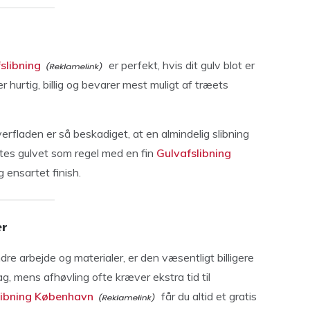
slibning
er perfekt, hvis dit gulv blot er
er hurtig, billig og bevarer mest muligt af træets
erfladen er så beskadiget, at en almindelig slibning
uttes gulvet som regel med en fin
Gulvafslibning
 ensartet finish.
er
re arbejde og materialer, er den væsentligt billigere
ag, mens afhøvling ofte kræver ekstra tid til
libning København
får du altid et gratis