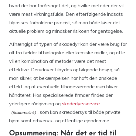
hvad der har forårsaget det, og hvilke metoder der vil
være mest virkningsfulde. Den efterfølgende indsats
tilpasses forholdene præcist, så man både løser det
aktuelle problem og mindsker risikoen for gentagelse.
Afhængigt af typen af skadedyr kan der være brug for
alt fra fælder til biologiske eller kemiske midler, og ofte
vil en kombination af metoder være det mest
effektive. Derudover tilbydes opfølgende besøg, så
man sikrer, at bekæmpelsen har haft den ønskede
effekt, og at eventuelle tilbageværende risici bliver
håndteret. Hos specialiserede firmaer findes der
yderligere rådgivning og
skadedyrsservice
, som kan skræddersys til både private
hjem samt erhvervs- og offentlige ejendomme.
Opsummering: Når det er tid til