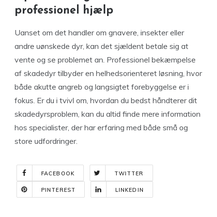
professionel hjælp
Uanset om det handler om gnavere, insekter eller
andre uønskede dyr, kan det sjældent betale sig at
vente og se problemet an. Professionel bekæmpelse
af skadedyr tilbyder en helhedsorienteret løsning, hvor
både akutte angreb og langsigtet forebyggelse er i
fokus. Er du i tvivl om, hvordan du bedst håndterer dit
skadedyrsproblem, kan du altid finde mere information
hos specialister, der har erfaring med både små og
store udfordringer.
FACEBOOK
TWITTER
PINTEREST
LINKEDIN