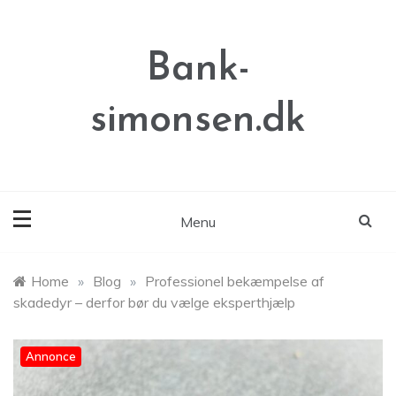
Skip
to
content
Bank-
simonsen.dk
Menu
Home
»
Blog
»
Professionel bekæmpelse af
skadedyr – derfor bør du vælge eksperthjælp
Annonce