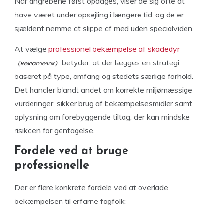
Når angrebene først opdages, viser de sig ofte at
have været under opsejling i længere tid, og de er
sjældent nemme at slippe af med uden specialviden.
At vælge
professionel bekæmpelse af skadedyr
betyder, at der lægges en strategi
baseret på type, omfang og stedets særlige forhold.
Det handler blandt andet om korrekte miljømæssige
vurderinger, sikker brug af bekæmpelsesmidler samt
oplysning om forebyggende tiltag, der kan mindske
risikoen for gentagelse.
Fordele ved at bruge
professionelle
Der er flere konkrete fordele ved at overlade
bekæmpelsen til erfarne fagfolk: