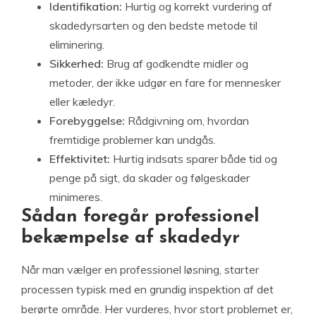
Identifikation:
Hurtig og korrekt vurdering af
skadedyrsarten og den bedste metode til
eliminering.
Sikkerhed:
Brug af godkendte midler og
metoder, der ikke udgør en fare for mennesker
eller kæledyr.
Forebyggelse:
Rådgivning om, hvordan
fremtidige problemer kan undgås.
Effektivitet:
Hurtig indsats sparer både tid og
penge på sigt, da skader og følgeskader
minimeres.
Sådan foregår professionel
bekæmpelse af skadedyr
Når man vælger en professionel løsning, starter
processen typisk med en grundig inspektion af det
berørte område. Her vurderes, hvor stort problemet er,