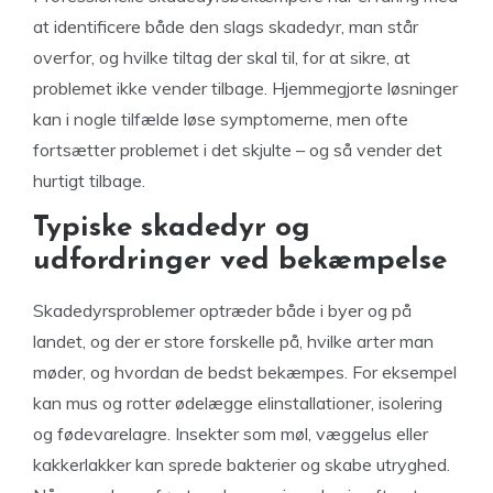
at identificere både den slags skadedyr, man står
overfor, og hvilke tiltag der skal til, for at sikre, at
problemet ikke vender tilbage. Hjemmegjorte løsninger
kan i nogle tilfælde løse symptomerne, men ofte
fortsætter problemet i det skjulte – og så vender det
hurtigt tilbage.
Typiske skadedyr og
udfordringer ved bekæmpelse
Skadedyrsproblemer optræder både i byer og på
landet, og der er store forskelle på, hvilke arter man
møder, og hvordan de bedst bekæmpes. For eksempel
kan mus og rotter ødelægge elinstallationer, isolering
og fødevarelagre. Insekter som møl, væggelus eller
kakkerlakker kan sprede bakterier og skabe utryghed.