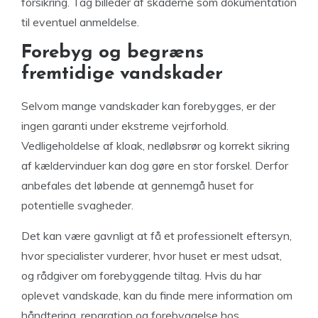
forsikring. Tag billeder af skaderne som dokumentation
til eventuel anmeldelse.
Forebyg og begræns
fremtidige vandskader
Selvom mange vandskader kan forebygges, er der
ingen garanti under ekstreme vejrforhold.
Vedligeholdelse af kloak, nedløbsrør og korrekt sikring
af kældervinduer kan dog gøre en stor forskel. Derfor
anbefales det løbende at gennemgå huset for
potentielle svagheder.
Det kan være gavnligt at få et professionelt eftersyn,
hvor specialister vurderer, hvor huset er mest udsat,
og rådgiver om forebyggende tiltag. Hvis du har
oplevet vandskade, kan du finde mere information om
håndtering, reparation og forebyggelse hos