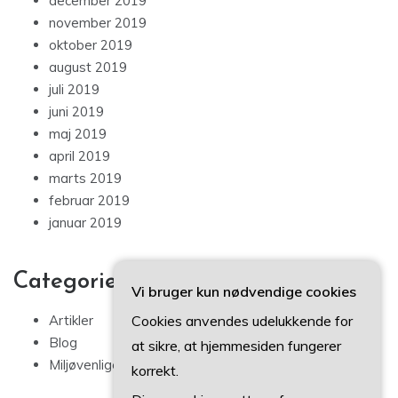
december 2019
november 2019
oktober 2019
august 2019
juli 2019
juni 2019
maj 2019
april 2019
marts 2019
februar 2019
januar 2019
Categories
Vi bruger kun nødvendige cookies
Artikler
Cookies anvendes udelukkende for
Blog
at sikre, at hjemmesiden fungerer
Miljøvenlige tips
korrekt.