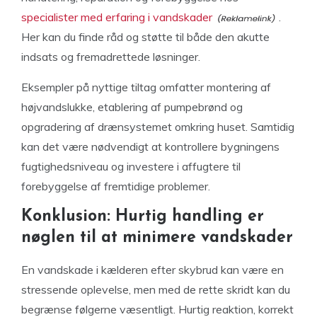
specialister med erfaring i vandskader
.
Her kan du finde råd og støtte til både den akutte
indsats og fremadrettede løsninger.
Eksempler på nyttige tiltag omfatter montering af
højvandslukke, etablering af pumpebrønd og
opgradering af drænsystemet omkring huset. Samtidig
kan det være nødvendigt at kontrollere bygningens
fugtighedsniveau og investere i affugtere til
forebyggelse af fremtidige problemer.
Konklusion: Hurtig handling er
nøglen til at minimere vandskader
En vandskade i kælderen efter skybrud kan være en
stressende oplevelse, men med de rette skridt kan du
begrænse følgerne væsentligt. Hurtig reaktion, korrekt