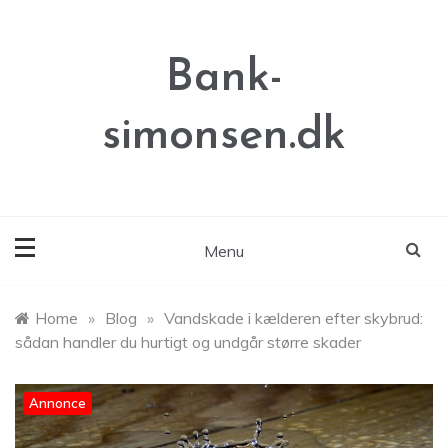
Skip
to
content
Bank-
simonsen.dk
Menu
Home
»
Blog
»
Vandskade i kælderen efter skybrud:
sådan handler du hurtigt og undgår større skader
Annonce