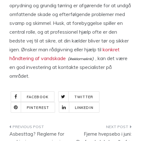
oprydning og grundig tørring er afgørende for at undgå
omfattende skade og efterfølgende problemer med
svamp og skimmel. Husk, at forebyggelse spiller en
central rolle, og at professionel hjælp ofte er den
bedste vej til at sikre, at din kælder bliver tør og sikker
igen. Ønsker man rådgivning eller hjælp til
konkret
håndtering af vandskade
, kan det være
en god investering at kontakte specialister på
området.
FACEBOOK
TWITTER
PINTEREST
LINKEDIN
Indlægsnavigation
Asbesttag? Reglerne for
Fjerne hvepsebo i juni: