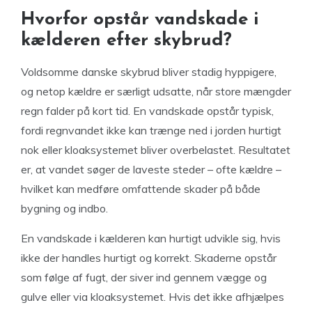
Hvorfor opstår vandskade i
kælderen efter skybrud?
Voldsomme danske skybrud bliver stadig hyppigere,
og netop kældre er særligt udsatte, når store mængder
regn falder på kort tid. En vandskade opstår typisk,
fordi regnvandet ikke kan trænge ned i jorden hurtigt
nok eller kloaksystemet bliver overbelastet. Resultatet
er, at vandet søger de laveste steder – ofte kældre –
hvilket kan medføre omfattende skader på både
bygning og indbo.
En vandskade i kælderen kan hurtigt udvikle sig, hvis
ikke der handles hurtigt og korrekt. Skaderne opstår
som følge af fugt, der siver ind gennem vægge og
gulve eller via kloaksystemet. Hvis det ikke afhjælpes