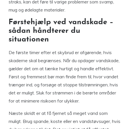
straks, kan det føre til varige problemer som svamp,
mug og ødelagte materialer.
Førstehjælp ved vandskade –
sådan håndterer du
situationen
De første timer efter et skybrud er afgørende, hvis
skaderne skal begrænses. Når du opdager vandskade,
gælder det om at tænke hurtigt og handle effektivt.
Først og fremmest bør man finde frem til, hvor vandet
trænger ind, og forsøge at stoppe tilstrømningen, hvis
det er muligt. Sluk for strømmen i de berørte områder
for at minimere risikoen for ulykker.
Næste skridt er at få fjernet så meget vand som
muligt. Brug spande, koste eller en vandstøvsuger, hvis