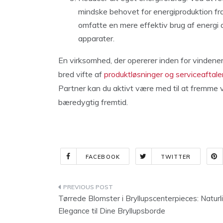
mindske behovet for energiproduktion fra 
omfatte en mere effektiv brug af energ
apparater.
En virksomhed, der opererer inden for vindener
bred vifte af
produktløsninger og serviceaftale
Partner kan du aktivt være med til at fremme v
bæredygtig fremtid.
FACEBOOK
TWITTER
Indlægsnavigation
Tørrede Blomster i Bryllupscenterpieces: Naturl
Elegance til Dine Bryllupsborde