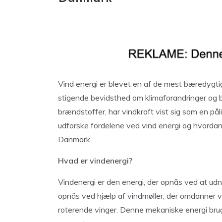
Vind energi er blevet en af de mest bæredygti
stigende bevidsthed om klimaforandringer og b
brændstoffer, har vindkraft vist sig som en pålide
udforske fordelene ved vind energi og hvordan 
Danmark.
Hvad er vindenergi?
Vindenergi er den energi, der opnås ved at udnyt
opnås ved hjælp af vindmøller, der omdanner v
roterende vinger. Denne mekaniske energi bruges