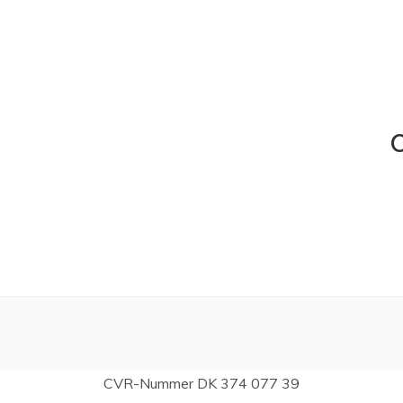
C
CVR-Nummer DK 374 077 39