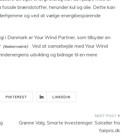
fossile brændstoffer, herunder kul og olie. Dette kan
i derhjemme og ved at vælge energibesparende
gi i Danmark er Your Wind Partner, som tilbyder en
r
. Ved at samarbejde med Your Wind
indenergiens udvikling og bidrage til en mere
PINTEREST
LINKEDIN
ig
Grønne Valg, Smarte Investeringer: Solceller fra
fairpris.dk