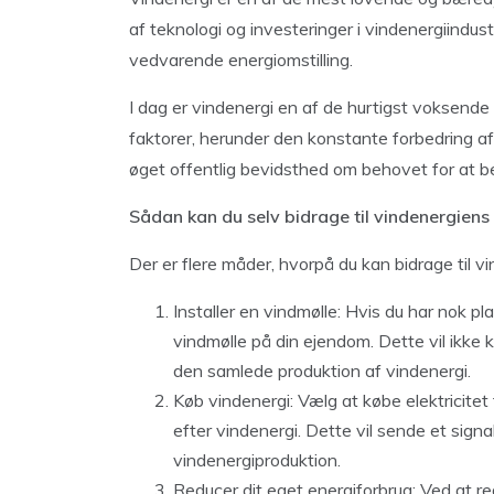
af teknologi og investeringer i vindenergiindust
vedvarende energiomstilling.
I dag er vindenergi en af ​​de hurtigst voksende
faktorer, herunder den konstante forbedring af
øget offentlig bevidsthed om behovet for at 
Sådan kan du selv bidrage til vindenergiens
Der er flere måder, hvorpå du kan bidrage til v
Installer en vindmølle: Hvis du har nok pl
vindmølle på din ejendom. Dette vil ikke 
den samlede produktion af vindenergi.
Køb vindenergi: Vælg at købe elektricitet 
efter vindenergi. Dette vil sende et signa
vindenergiproduktion.
Reducer dit eget energiforbrug: Ved at r