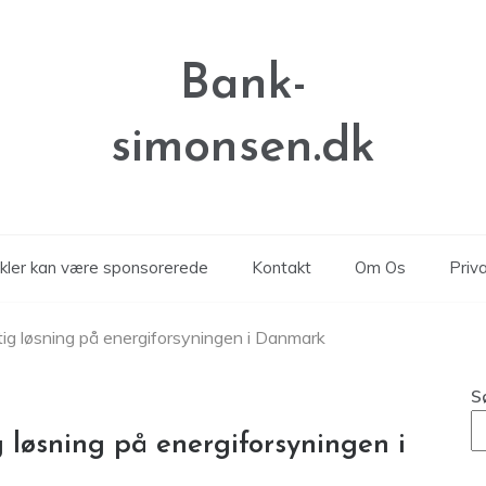
Bank-
simonsen.dk
ikler kan være sponsorerede
Kontakt
Om Os
Priva
ig løsning på energiforsyningen i Danmark
S
 løsning på energiforsyningen i