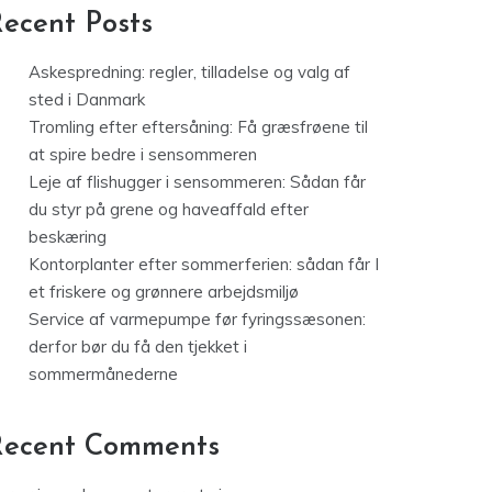
ecent Posts
Askespredning: regler, tilladelse og valg af
sted i Danmark
Tromling efter eftersåning: Få græsfrøene til
at spire bedre i sensommeren
Leje af flishugger i sensommeren: Sådan får
du styr på grene og haveaffald efter
beskæring
Kontorplanter efter sommerferien: sådan får I
et friskere og grønnere arbejdsmiljø
Service af varmepumpe før fyringssæsonen:
derfor bør du få den tjekket i
sommermånederne
Recent Comments