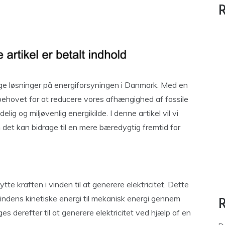
R
ge løsninger på energiforsyningen i Danmark. Med en
ehovet for at reducere vores afhængighed af fossile
lig og miljøvenlig energikilde. I denne artikel vil vi
det kan bidrage til en mere bæredygtig fremtid for
te kraften i vinden til at generere elektricitet. Dette
indens kinetiske energi til mekanisk energi gennem
 derefter til at generere elektricitet ved hjælp af en