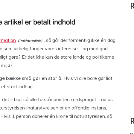
R
ormation
, så går der formentlig ikke én dag
oge som virkelig fanger vores interesse – og med god
gt gøre? Er det ikke kun de store lande og politikerne
miljø?
e bække små gør en stor å
. Hvis vi alle bare gør lidt
e et stort indhug.
det – blot så alle forstår pointen i ordsproget. Lad os
urstyrelsen (naturstyrelsen er en offentlig instans,
Hvis 1 person donerer én krone til naturstyrelsen, så