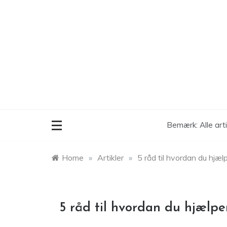
Skip
to
content
Bemærk: Alle art
Home
»
Artikler
»
5 råd til hvordan du hjælp
5 råd til hvordan du hjælpe