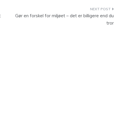
t
Gør en forskel for miljøet – det er billigere end du
tror