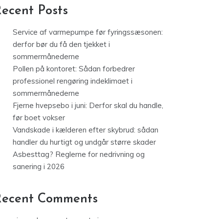
ecent Posts
Service af varmepumpe før fyringssæsonen:
derfor bør du få den tjekket i
sommermånederne
Pollen på kontoret: Sådan forbedrer
professionel rengøring indeklimaet i
sommermånederne
Fjerne hvepsebo i juni: Derfor skal du handle,
før boet vokser
Vandskade i kælderen efter skybrud: sådan
handler du hurtigt og undgår større skader
Asbesttag? Reglerne for nedrivning og
sanering i 2026
Recent Comments