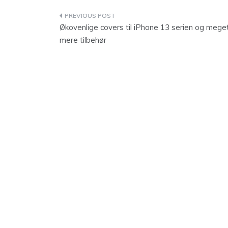
Indlægsnavigation
Økovenlige covers til iPhone 13 serien og mege
mere tilbehør