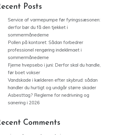
ecent Posts
Service af varmepumpe før fyringssæsonen:
derfor bør du få den tjekket i
sommermånederne
Pollen på kontoret: Sådan forbedrer
professionel rengøring indeklimaet i
sommermånederne
Fjerne hvepsebo i juni: Derfor skal du handle,
før boet vokser
Vandskade i kælderen efter skybrud: sådan
handler du hurtigt og undgår større skader
Asbesttag? Reglerne for nedrivning og
sanering i 2026
Recent Comments