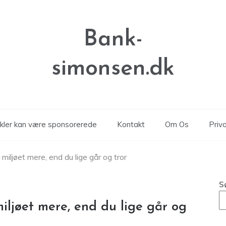
Bank-
simonsen.dk
ikler kan være sponsorerede
Kontakt
Om Os
Priva
 miljøet mere, end du lige går og tror
S
miljøet mere, end du lige går og