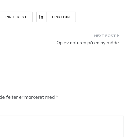
PINTEREST
LINKEDIN
Oplev naturen på en ny måde
e felter er markeret med
*