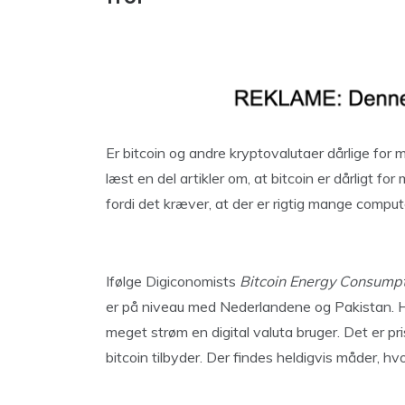
Er bitcoin og andre kryptovalutaer dårlige for m
læst en del artikler om, at bitcoin er dårligt fo
fordi det kræver, at der er rigtig mange compu
Ifølge Digiconomists
Bitcoin Energy Consumpt
er på niveau med Nederlandene og Pakistan. Hvi
meget strøm en digital valuta bruger. Det er p
bitcoin tilbyder. Der findes heldigvis måder, 