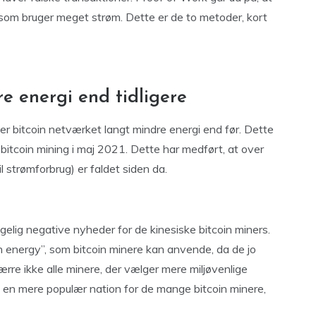
som bruger meget strøm. Dette er de to metoder, kort
e energi end tidligere
uger bitcoin netværket langt mindre energi end før. Dette
t bitcoin mining i maj 2021. Dette har medført, at over
strømforbrug) er faldet siden da.
lgelig negative nyheder for de kinesiske bitcoin miners.
 energy”, som bitcoin minere kan anvende, da de jo
rre ikke alle minere, der vælger mere miljøvenlige
t en mere populær nation for de mange bitcoin minere,