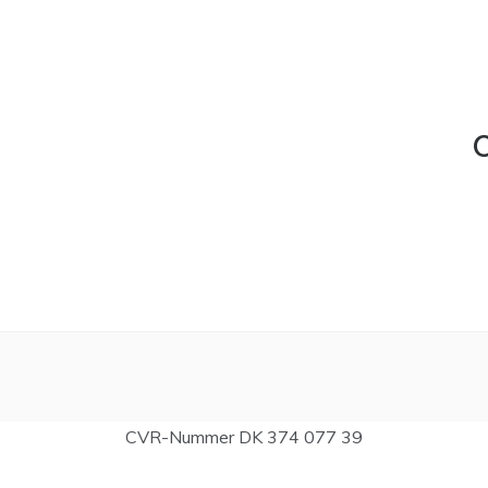
C
CVR-Nummer DK 374 077 39