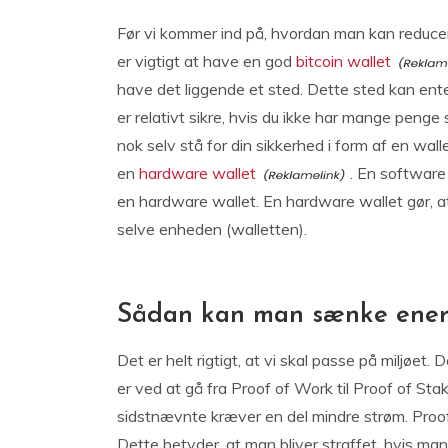
Før vi kommer ind på, hvordan man kan reducere 
er vigtigt at have en god
bitcoin wallet
have det liggende et sted. Dette sted kan ente
er relativt sikre, hvis du ikke har mange pen
nok selv stå for din sikkerhed i form af en wal
en
hardware wallet
. En software 
en hardware wallet. En hardware wallet gør, a
selve enheden (walletten).
Sådan kan man sænke ener
Det er helt rigtigt, at vi skal passe på miljøet
er ved at gå fra Proof of Work til Proof of S
sidstnævnte kræver en del mindre strøm. Proof 
Dette betyder, at man bliver straffet, hvis man