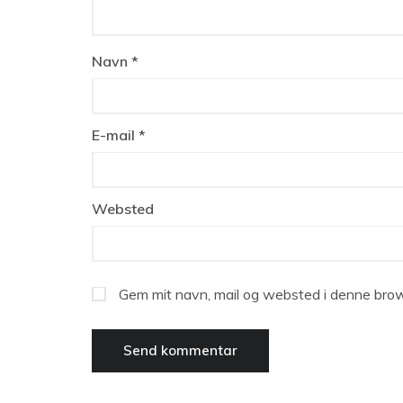
Navn
*
E-mail
*
Websted
Gem mit navn, mail og websted i denne brow