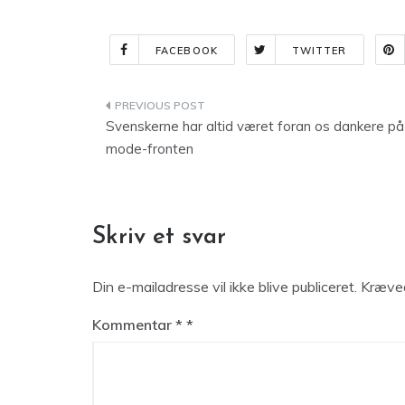
FACEBOOK
TWITTER
Indlægsnavigation
Svenskerne har altid været foran os dankere på
mode-fronten
Skriv et svar
Din e-mailadresse vil ikke blive publiceret.
Kræved
Kommentar
*