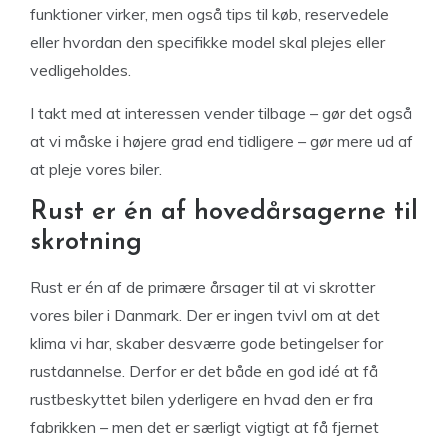
funktioner virker, men også tips til køb, reservedele
eller hvordan den specifikke model skal plejes eller
vedligeholdes.
I takt med at interessen vender tilbage – gør det også
at vi måske i højere grad end tidligere – gør mere ud af
at pleje vores biler.
Rust er én af hovedårsagerne til
skrotning
Rust er én af de primære årsager til at vi skrotter
vores biler i Danmark. Der er ingen tvivl om at det
klima vi har, skaber desværre gode betingelser for
rustdannelse. Derfor er det både en god idé at få
rustbeskyttet bilen yderligere en hvad den er fra
fabrikken – men det er særligt vigtigt at få fjernet