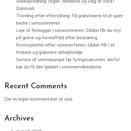
Askespredning: regler, tilladelse og valg af sted i
Danmark
Tromling efter eftersåning: Få græsfrøene til at spire
bedre i sensommeren
Leje af flishugger i sensommeren: Sådan får du styr
på grene og haveaffald efter beskæring
Kontorplanter efter sommerferien: sådan får I et
friskere og grønnere arbejdsmiljø
Service af varmepumpe før fyringssæsonen: derfor
bør du få den tjekket i sommermånederne
Recent Comments
Der er ingen kommentarer at vise.
Archives