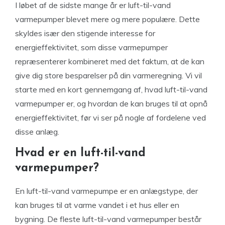
I løbet af de sidste mange år er luft-til-vand
varmepumper blevet mere og mere populære. Dette
skyldes især den stigende interesse for
energieffektivitet, som disse varmepumper
repræsenterer kombineret med det faktum, at de kan
give dig store besparelser på din varmeregning. Vi vil
starte med en kort gennemgang af, hvad luft-til-vand
varmepumper er, og hvordan de kan bruges til at opnå
energieffektivitet, før vi ser på nogle af fordelene ved
disse anlæg.
Hvad er en luft-til-vand
varmepumper?
En luft-til-vand varmepumpe er en anlægstype, der
kan bruges til at varme vandet i et hus eller en
bygning. De fleste luft-til-vand varmepumper består