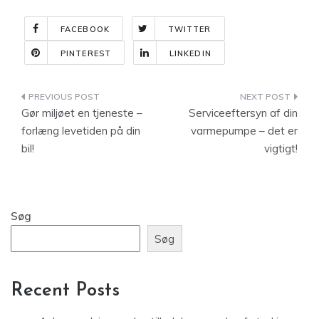
FACEBOOK
TWITTER
PINTEREST
LINKEDIN
Indlægsnavigation
Gør miljøet en tjeneste –
Serviceeftersyn af din
forlæng levetiden på din
varmepumpe – det er
bil!
vigtigt!
Søg
Søg
Recent Posts