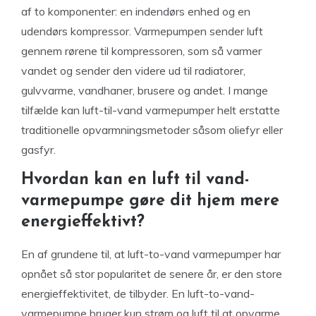
af to komponenter: en indendørs enhed og en
udendørs kompressor. Varmepumpen sender luft
gennem rørene til kompressoren, som så varmer
vandet og sender den videre ud til radiatorer,
gulvvarme, vandhaner, brusere og andet. I mange
tilfælde kan luft-til-vand varmepumper helt erstatte
traditionelle opvarmningsmetoder såsom oliefyr eller
gasfyr.
Hvordan kan en luft til vand-
varmepumpe gøre dit hjem mere
energieffektivt?
En af grundene til, at luft-to-vand varmepumper har
opnået så stor popularitet de senere år, er den store
energieffektivitet, de tilbyder. En luft-to-vand-
varmepumpe bruger kun strøm og luft til at opvarme