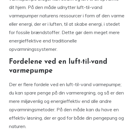
dit hjem. På den måde udnytter luft-til-vand
varmepumper naturens ressourcer i form af den varme
eller energi, der er i luften, til at skabe energi, i stedet
for fossile brændstoffer. Dette gør dem meget mere
energieffektive end traditionelle
opvarmningssystemer.
Fordelene ved en luft-til-vand
varmepumpe
Der er flere fordele ved en luft-til-vand varmepumpe;
du kan spare penge på din varmeregning, og så er den
mere miljøvenlig og energieffektiv end alle andre
opvarmningsmetoder. På den måde kan du have en
effektiv løsning, der er god for både din pengepung og
naturen.