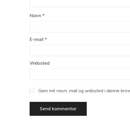
Navn
*
E-mail
*
Websted
Gem mit navn, mail og websted i denne brow