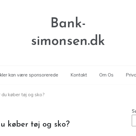
Bank-
simonsen.dk
ikler kan være sponsorerede
Kontakt
Om Os
Priva
 du køber tøj og sko?
S
u køber tøj og sko?