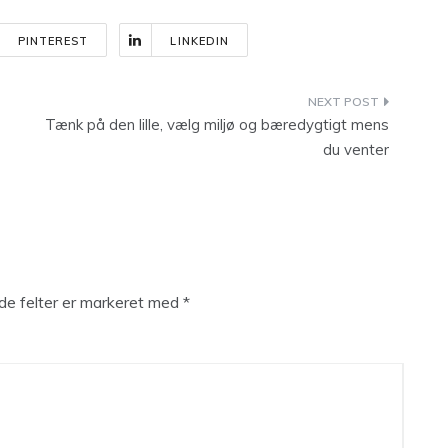
PINTEREST
LINKEDIN
Tænk på den lille, vælg miljø og bæredygtigt mens
du venter
e felter er markeret med
*