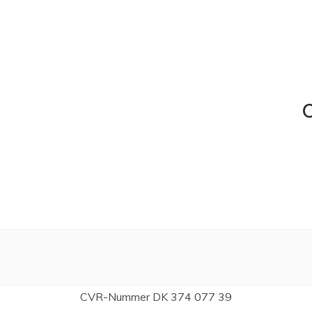
C
CVR-Nummer DK 374 077 39