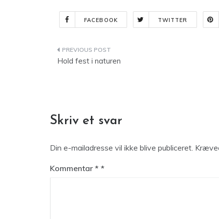
FACEBOOK
TWITTER
Indlægsnavigation
Hold fest i naturen
Skriv et svar
Din e-mailadresse vil ikke blive publiceret.
Kræved
Kommentar
*