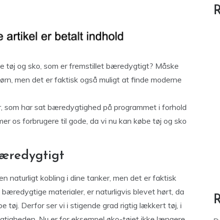
R
be tøj og sko, som er fremstillet bæredygtigt? Måske
børn, men det er faktisk også muligt at finde moderne
er, som har sat bæredygtighed på programmet i forhold
er os forbrugere til gode, da vi nu kan købe tøj og sko
bæredygtigt
n naturligt kobling i dine tanker, men det er faktisk
 bæredygtige materialer, er naturligvis blevet hørt, da
e tøj. Derfor ser vi i stigende grad rigtig lækkert tøj, i
ygtigheden. Nu er for eksempel øko-tøjet ikke længere