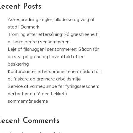
ecent Posts
Askespredning: regler, tilladelse og valg af
sted i Danmark
Tromling efter eftersåning: Få græsfrøene til
at spire bedre i sensommeren
Leje af flishugger i sensommeren: Sådan får
du styr på grene og haveaffald efter
beskæring
Kontorplanter efter sommerferien: sådan får I
et friskere og grønnere arbejdsmiljø
Service af varmepumpe før fyringssæsonen:
derfor bør du få den tjekket i
sommermånederne
Recent Comments