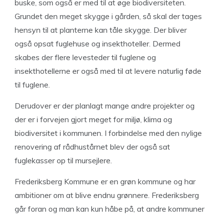
buske, som også er med til at øge biodiversiteten.
Grundet den meget skygge i gården, så skal der tages
hensyn til at planterne kan tåle skygge. Der bliver
også opsat fuglehuse og insekthoteller. Dermed
skabes der flere levesteder til fuglene og
insekthotellerne er også med til at levere naturlig føde
til fuglene.
Derudover er der planlagt mange andre projekter og
der er i forvejen gjort meget for miljø, klima og
biodiversitet i kommunen. I forbindelse med den nylige
renovering af rådhustårnet blev der også sat
fuglekasser op til mursejlere.
Frederiksberg Kommune er en grøn kommune og har
ambitioner om at blive endnu grønnere. Frederiksberg
går foran og man kan kun håbe på, at andre kommuner