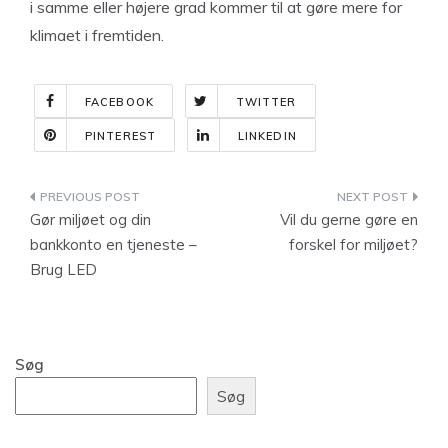
i samme eller højere grad kommer til at gøre mere for
klimaet i fremtiden.
FACEBOOK
TWITTER
PINTEREST
LINKEDIN
Indlægsnavigation
Gør miljøet og din
Vil du gerne gøre en
bankkonto en tjeneste –
forskel for miljøet?
Brug LED
Søg
Søg