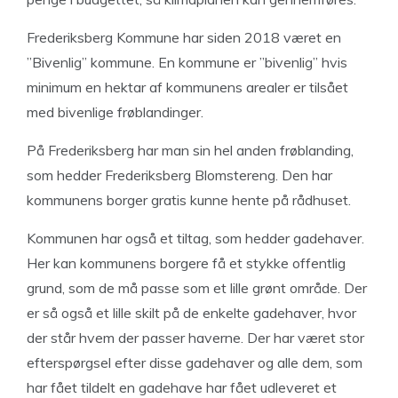
Frederiksberg Kommune har siden 2018 været en
”Bivenlig” kommune. En kommune er ”bivenlig” hvis
minimum en hektar af kommunens arealer er tilsået
med bivenlige frøblandinger.
På Frederiksberg har man sin hel anden frøblanding,
som hedder Frederiksberg Blomstereng. Den har
kommunens borger gratis kunne hente på rådhuset.
Kommunen har også et tiltag, som hedder gadehaver.
Her kan kommunens borgere få et stykke offentlig
grund, som de må passe som et lille grønt område. Der
er så også et lille skilt på de enkelte gadehaver, hvor
der står hvem der passer haverne. Der har været stor
efterspørgsel efter disse gadehaver og alle dem, som
har fået tildelt en gadehave har fået udleveret et