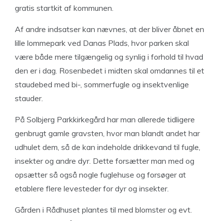
gratis startkit af kommunen.
Af andre indsatser kan nævnes, at der bliver åbnet en
lille lommepark ved Danas Plads, hvor parken skal
være både mere tilgængelig og synlig i forhold til hvad
den er i dag. Rosenbedet i midten skal omdannes til et
staudebed med bi-, sommerfugle og insektvenlige
stauder.
På Solbjerg Parkkirkegård har man allerede tidligere
genbrugt gamle gravsten, hvor man blandt andet har
udhulet dem, så de kan indeholde drikkevand til fugle,
insekter og andre dyr. Dette forsætter man med og
opsætter så også nogle fuglehuse og forsøger at
etablere flere levesteder for dyr og insekter.
Gården i Rådhuset plantes til med blomster og evt.