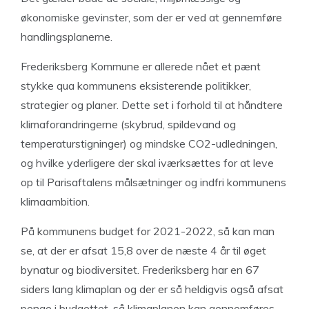
økonomiske gevinster, som der er ved at gennemføre
handlingsplanerne.
Frederiksberg Kommune er allerede nået et pænt
stykke qua kommunens eksisterende politikker,
strategier og planer. Dette set i forhold til at håndtere
klimaforandringerne (skybrud, spildevand og
temperaturstigninger) og mindske CO2-udledningen,
og hvilke yderligere der skal iværksættes for at leve
op til Parisaftalens målsætninger og indfri kommunens
klimaambition.
På kommunens budget for 2021-2022, så kan man
se, at der er afsat 15,8 over de næste 4 år til øget
bynatur og biodiversitet. Frederiksberg har en 67
siders lang klimaplan og der er så heldigvis også afsat
penge i budgettet, så klimaplanen kan gennemføres.