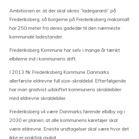
Ambitionen er, at der skal sikres ”ladegaranti” på
Frederiksberg, så borgerne på Frederiksberg maksimalt
har 250 meter fra deres gadedør til den nærmeste
kommunale ladestander.
Frederiksberg Kommune har selv i mange år tænkt
elbilerne ind i kommunens drift.
I 2013 fik Frederiksberg Kommune Danmarks
allerførste eldrevne full size-skraldebil. Efterfølgende
har man gradvist udskiftet kommunens skraldebiler
med eldrevne skraldebiler.
Frederiksberg vil være Danmarks førende elbilby og i
2030 er planen, at alle kommunens køretøjer skal
være eldrevne. Eneste undtagelser skal være hvor det
ikke er praktisk muligt.