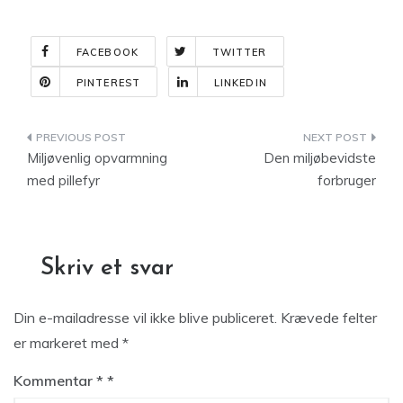
FACEBOOK
TWITTER
PINTEREST
LINKEDIN
Indlægsnavigation
Miljøvenlig opvarmning
Den miljøbevidste
med pillefyr
forbruger
Skriv et svar
Din e-mailadresse vil ikke blive publiceret.
Krævede felter
er markeret med
*
Kommentar
*