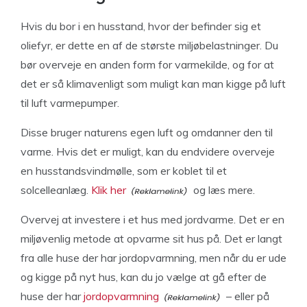
Hvis du bor i en husstand, hvor der befinder sig et
oliefyr, er dette en af de største miljøbelastninger. Du
bør overveje en anden form for varmekilde, og for at
det er så klimavenligt som muligt kan man kigge på luft
til luft varmepumper.
Disse bruger naturens egen luft og omdanner den til
varme. Hvis det er muligt, kan du endvidere overveje
en husstandsvindmølle, som er koblet til et
solcelleanlæg.
Klik her
og læs mere.
Overvej at investere i et hus med jordvarme. Det er en
miljøvenlig metode at opvarme sit hus på. Det er langt
fra alle huse der har jordopvarmning, men når du er ude
og kigge på nyt hus, kan du jo vælge at gå efter de
huse der har
jordopvarmning
– eller på