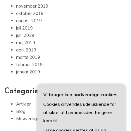
november 2019
oktober 2019
august 2019
juli 2019
juni 2019
maj 2019
april 2019
marts 2019
februar 2019
januar 2019
Categories
Vi bruger kun nødvendige cookies
Cookies anvendes udelukkende for
Artikler
Blog
at sikre, at hjemmesiden fungerer
Miljøvenlige tips
korrekt.
Disse cookies sættes af os og