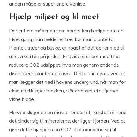
anden måde er super energivenlige.
Hjælp miljøet og klimaet
Der er flere måder du som borger kan hjælpe naturen.
Hver gang man fælder et træ, bør man plante to.
Planter, træer og buske, er noget af det der er med til
at styrke ilten på jorden. Endvidere er det med til at
reducere CO2 udslippet, hvis man genanvender de
døde træer, planter og buske. Dette kan gøres ved, at
man lægger det ned i havens undergrund, når man for
eksempel klipper hækken, slår græsset eller fjerner
visne blade.
Herved sluger de en masse ”ondartet” kulstoffer, fordi
det binder sig til mineralerne, der ligger i jorden. Ved at
gøre dette hjælper man CO2 til at omdanne sig til