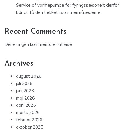
Service af varmepumpe før fyringssæsonen: derfor
bør du få den tjekket i sommermånederne
Recent Comments
Der er ingen kommentarer at vise.
Archives
august 2026
juli 2026
juni 2026
maj 2026
april 2026
marts 2026
februar 2026
oktober 2025