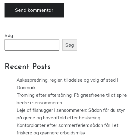
Søg
Søg
Recent Posts
Askespredning: regler, tilladelse og valg af sted i
Danmark
Tromling efter eftersåning: Få græsfrøene til at spire
bedre i sensommeren
Leje af flishugger i sensommeren: Sådan får du styr
på grene og haveaffald efter beskæring
Kontorplanter efter sommerferien: sådan får I et
friskere og grønnere arbejdsmiljø