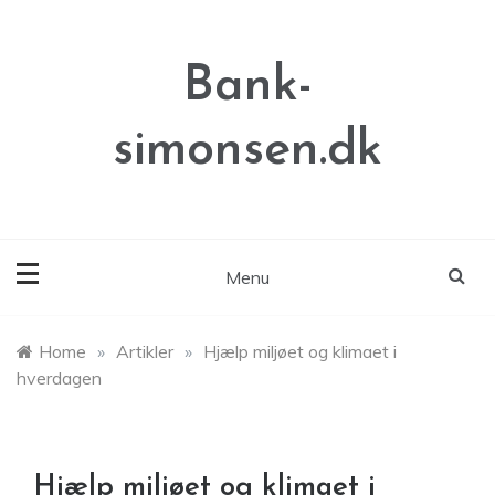
Skip
to
content
Bank-
simonsen.dk
Menu
Home
»
Artikler
»
Hjælp miljøet og klimaet i
hverdagen
Hjælp miljøet og klimaet i