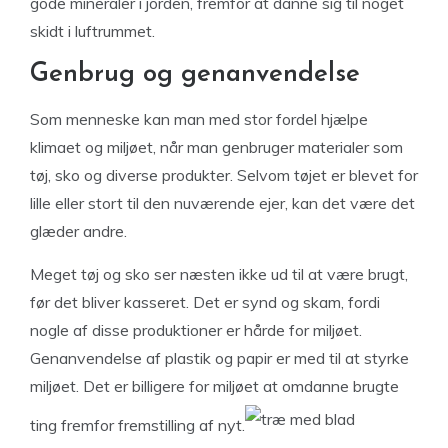
gode mineraler i jorden, fremfor at danne sig til noget
skidt i luftrummet.
Genbrug og genanvendelse
Som menneske kan man med stor fordel hjælpe
klimaet og miljøet, når man genbruger materialer som
tøj, sko og diverse produkter. Selvom tøjet er blevet for
lille eller stort til den nuværende ejer, kan det være det
glæder andre.
Meget tøj og sko ser næsten ikke ud til at være brugt,
før det bliver kasseret. Det er synd og skam, fordi
nogle af disse produktioner er hårde for miljøet.
Genanvendelse af plastik og papir er med til at styrke
miljøet. Det er billigere for miljøet at omdanne brugte
ting fremfor fremstilling af nyt.