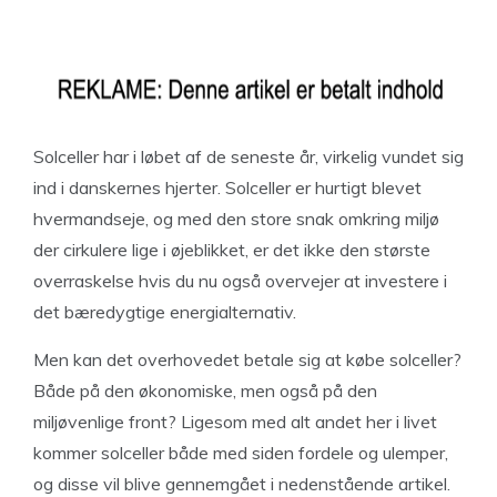
Solceller har i løbet af de seneste år, virkelig vundet sig
ind i danskernes hjerter. Solceller er hurtigt blevet
hvermandseje, og med den store snak omkring miljø
der cirkulere lige i øjeblikket, er det ikke den største
overraskelse hvis du nu også overvejer at investere i
det bæredygtige energialternativ.
Men kan det overhovedet betale sig at købe solceller?
Både på den økonomiske, men også på den
miljøvenlige front? Ligesom med alt andet her i livet
kommer solceller både med siden fordele og ulemper,
og disse vil blive gennemgået i nedenstående artikel.