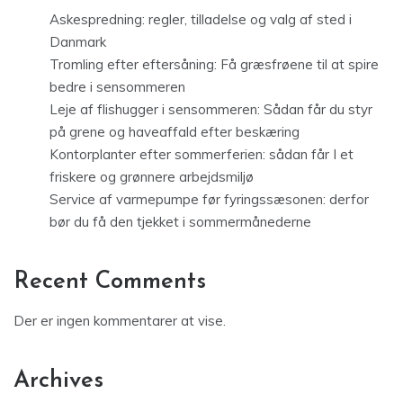
Askespredning: regler, tilladelse og valg af sted i
Danmark
Tromling efter eftersåning: Få græsfrøene til at spire
bedre i sensommeren
Leje af flishugger i sensommeren: Sådan får du styr
på grene og haveaffald efter beskæring
Kontorplanter efter sommerferien: sådan får I et
friskere og grønnere arbejdsmiljø
Service af varmepumpe før fyringssæsonen: derfor
bør du få den tjekket i sommermånederne
Recent Comments
Der er ingen kommentarer at vise.
Archives