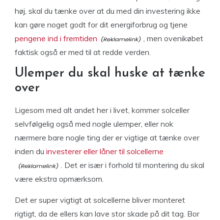
høj, skal du tænke over at du med din investering ikke
kan gøre noget godt for dit energiforbrug og tjene
pengene ind i fremtiden
, men ovenikøbet
faktisk også er med til at redde verden.
Ulemper du skal huske at tænke
over
Ligesom med alt andet her i livet, kommer solceller
selvfølgelig også med nogle ulemper, eller nok
nærmere bare nogle ting der er vigtige at tænke over
inden du
investerer eller låner til solcellerne
. Det er især i forhold til montering du skal
være ekstra opmærksom.
Det er super vigtigt at solcellerne bliver monteret
rigtigt, da de ellers kan lave stor skade på dit tag. Bor