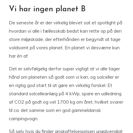
Vi har ingen planet B
De seneste år er der virkelig blevet sat et spotlight på
hvordan vi alle i fællesskab bedst kan rette op på den
store miljøskade, der efterhånden er begyndt at tage
voldsomt på vores planet. En planet vi desværre kun
har én af.
Det er selvfølgelig derfor super vigtigt at vi alle tager
hånd om planeten så godt som vi kan, og solceller er
en rigtig god start til at gøre en virkelig forskel. Et
standard solcelleanlæg på 4 kWp, spare en udledning
af CO2 på godt og vel 1700 kg om året, hvilket svarer
til ca. det samme som en god gammeldansk
campingvogn.
Så selv hvis du finder anskaffelsesprisen unødvendigt