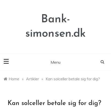
Skip
to
content
Bank-
simonsen.dk
Menu
Home
»
Artikler
»
Kan solceller betale sig for dig?
Kan solceller betale sig for dig?