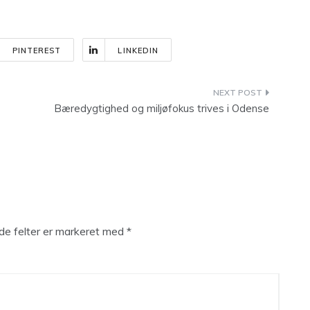
PINTEREST
LINKEDIN
Bæredygtighed og miljøfokus trives i Odense
e felter er markeret med
*