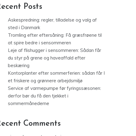
ecent Posts
Askespredning: regler, tilladelse og valg af
sted i Danmark
Tromling efter eftersåning: Få græsfrøene til
at spire bedre i sensommeren
Leje af flishugger i sensommeren: Sådan får
du styr på grene og haveaffald efter
beskæring
Kontorplanter efter sommerferien: sådan får I
et friskere og grønnere arbejdsmiljø
Service af varmepumpe før fyringssæsonen:
derfor bør du få den tjekket i
sommermånederne
Recent Comments