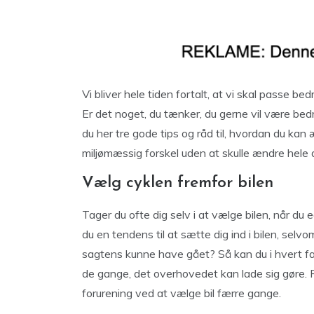
Vi bliver hele tiden fortalt, at vi skal passe b
Er det noget, du tænker, du gerne vil være bedre
du her tre gode tips og råd til, hvordan du kan
miljømæssig forskel uden at skulle ændre hele 
Vælg cyklen fremfor bilen
Tager du ofte dig selv i at vælge bilen, når du 
du en tendens til at sætte dig ind i bilen, selvom
sagtens kunne have gået? Så kan du i hvert fa
de gange, det overhovedet kan lade sig gøre
forurening ved at vælge bil færre gange.