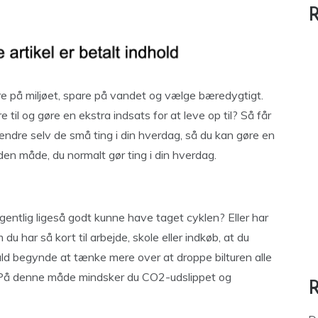
R
edre på miljøet, spare på vandet og vælge bæredygtigt.
 til og gøre en ekstra indsats for at leve op til? Så får
 ændre selv de små ting i din hverdag, så du kan gøre en
den måde, du normalt gør ting i din hverdag.
egentlig ligeså godt kunne have taget cyklen? Eller har
 du har så kort til arbejde, skole eller indkøb, at du
ld begynde at tænke mere over at droppe bilturen alle
. På denne måde mindsker du CO2-udslippet og