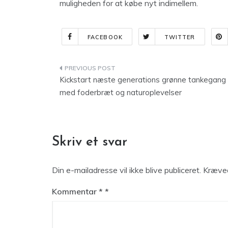
muligheden for at købe nyt indimellem.
FACEBOOK
TWITTER
Indlægsnavigation
Kickstart næste generations grønne tankegang
med foderbræt og naturoplevelser
Skriv et svar
Din e-mailadresse vil ikke blive publiceret.
Kræved
Kommentar
*