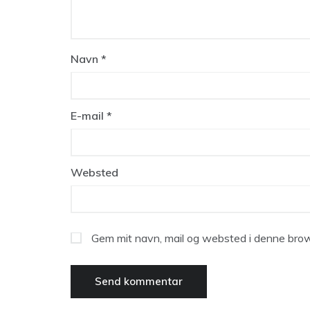
Navn
*
E-mail
*
Websted
Gem mit navn, mail og websted i denne brow