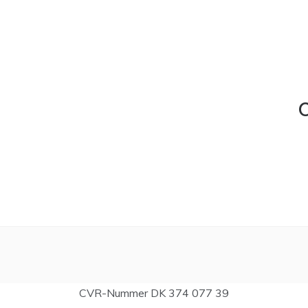
C
CVR-Nummer DK 374 077 39