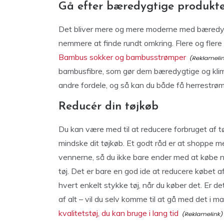
Gå efter bæredygtige produkt
Det bliver mere og mere moderne med bæredygt
nemmere at finde rundt omkring. Flere og flere
Bambus sokker og bambusstrømper
bambusfibre, som gør dem bæredygtige og kli
andre fordele, og så kan du både få herrestrømp
Reducér din tøjkøb
Du kan være med til at reducere forbruget af 
mindske dit tøjkøb. Et godt råd er at shoppe meg
vennerne, så du ikke bare ender med at købe ny
tøj. Det er bare en god ide at reducere købet a
hvert enkelt stykke tøj, når du køber det. Er d
af alt – vil du selv komme til at gå med det i 
kvalitetstøj, du kan bruge i lang tid