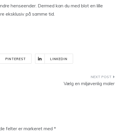
ndre henseender. Dermed kan du med blot en lille
e eksklusiv på samme tid.
PINTEREST
LINKEDIN
Vælg en miljøvenlig maler
e felter er markeret med
*