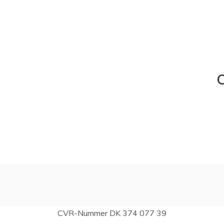
C
CVR-Nummer DK 374 077 39