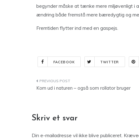
begynder måske at tænke mere miljøvenligt i a
ændring både fremstå mere bæredygtig og mer
Fremtiden flytter ind med en gaspejs.
FACEBOOK
TWITTER
Indlægsnavigation
Kom ud i naturen – også som rollator bruger
Skriv et svar
Din e-mailadresse vil ikke blive publiceret.
Kræved