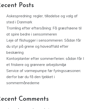
ecent Posts
Askespredning: regler, tilladelse og valg af
sted i Danmark
Tromling efter eftersåning: Få græsfrøene til
at spire bedre i sensommeren
Leje af flishugger i sensommeren: Sådan får
du styr på grene og haveaffald efter
beskæring
Kontorplanter efter sommerferien: sådan får I
et friskere og grønnere arbejdsmiljø
Service af varmepumpe før fyringssæsonen:
derfor bør du få den tjekket i
sommermånederne
Recent Comments