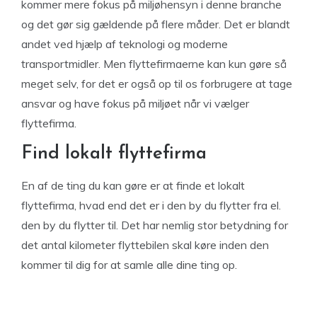
kommer mere fokus på miljøhensyn i denne branche
og det gør sig gældende på flere måder. Det er blandt
andet ved hjælp af teknologi og moderne
transportmidler. Men flyttefirmaerne kan kun gøre så
meget selv, for det er også op til os forbrugere at tage
ansvar og have fokus på miljøet når vi vælger
flyttefirma.
Find lokalt flyttefirma
En af de ting du kan gøre er at finde et lokalt
flyttefirma, hvad end det er i den by du flytter fra el.
den by du flytter til. Det har nemlig stor betydning for
det antal kilometer flyttebilen skal køre inden den
kommer til dig for at samle alle dine ting op.