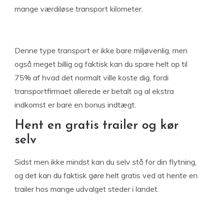
mange værdiløse transport kilometer.
Denne type transport er ikke bare miljøvenlig, men
også meget billig og faktisk kan du spare helt op til
75% af hvad det normalt ville koste dig, fordi
transportfirmaet allerede er betalt og al ekstra
indkomst er bare en bonus indtægt.
Hent en gratis trailer og kør
selv
Sidst men ikke mindst kan du selv stå for din flytning,
og det kan du faktisk gøre helt gratis ved at hente en
trailer hos mange udvalget steder i landet.