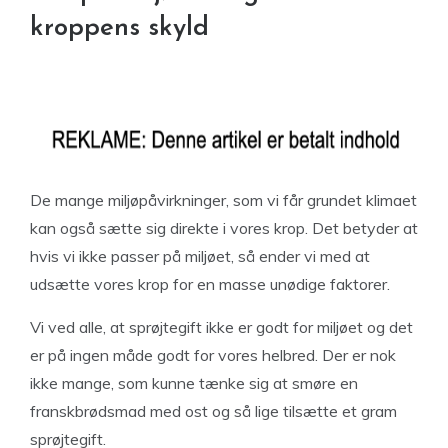
kroppens skyld
De mange miljøpåvirkninger, som vi får grundet klimaet
kan også sætte sig direkte i vores krop. Det betyder at
hvis vi ikke passer på miljøet, så ender vi med at
udsætte vores krop for en masse unødige faktorer.
Vi ved alle, at sprøjtegift ikke er godt for miljøet og det
er på ingen måde godt for vores helbred. Der er nok
ikke mange, som kunne tænke sig at smøre en
franskbrødsmad med ost og så lige tilsætte et gram
sprøjtegift.