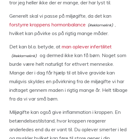
tror jeg heller ikke der er mange, der har lyst til.
Generelt skal vi passe på miljøgifte, da det kan
forstyrre kroppens hormonbalance
,
hvilket kan påvirke os på rigtig mange måder.
Det kan bl.a. betyde, at
man oplever infertilitet
og dermed ikke kan få børn. Noget som
burde være helt naturligt for ethvert menneske.
Mange der i dag får hjælp til at blive gravide kan
muligvis skyldes en påvirkning fra de miljøgifte vi har
indtaget gennem maden i rigtig mange år. Helt tilbage
fra da vi var små børn.
Miljøgifte kan også give inflammation i kroppen. En
betændelsestilstand, hvor kroppen reagerer
anderledes end du er vant til. Du oplever smerter i led
og muskler hvilket kan føre til store gener i din