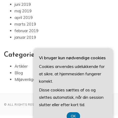
juni 2019
maj 2019
april 2019
marts 2019
februar 2019
januar 2019
Categories
Vi bruger kun nødvendige cookies
Cookies anvendes udelukkende for
Artikler
Blog
at sikre, at hjemmesiden fungerer
Miljøvenlige tips
korrekt.
Disse cookies sættes af os og
slettes automatisk, når din session
slutter eller efter kort tid.
© ALL RIGHTS RESERVED 2022
OK