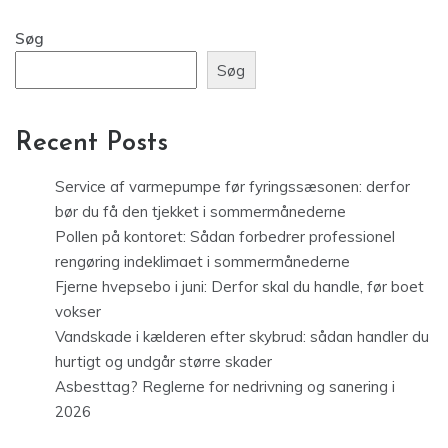
Søg
Søg
Recent Posts
Service af varmepumpe før fyringssæsonen: derfor
bør du få den tjekket i sommermånederne
Pollen på kontoret: Sådan forbedrer professionel
rengøring indeklimaet i sommermånederne
Fjerne hvepsebo i juni: Derfor skal du handle, før boet
vokser
Vandskade i kælderen efter skybrud: sådan handler du
hurtigt og undgår større skader
Asbesttag? Reglerne for nedrivning og sanering i
2026