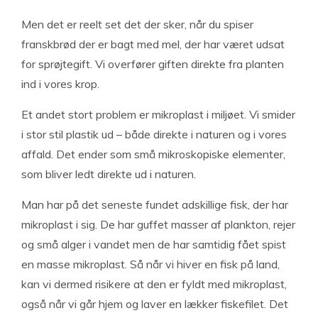
Men det er reelt set det der sker, når du spiser
franskbrød der er bagt med mel, der har været udsat
for sprøjtegift. Vi overfører giften direkte fra planten
ind i vores krop.
Et andet stort problem er mikroplast i miljøet. Vi smider
i stor stil plastik ud – både direkte i naturen og i vores
affald. Det ender som små mikroskopiske elementer,
som bliver ledt direkte ud i naturen.
Man har på det seneste fundet adskillige fisk, der har
mikroplast i sig. De har guffet masser af plankton, rejer
og små alger i vandet men de har samtidig fået spist
en masse mikroplast. Så når vi hiver en fisk på land,
kan vi dermed risikere at den er fyldt med mikroplast,
også når vi går hjem og laver en lækker fiskefilet. Det